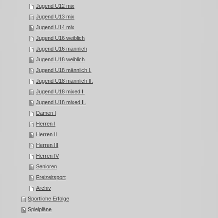
Jugend U12 mix
Jugend U13 mix
Jugend U14 mix
Jugend U16 weiblich
Jugend U16 männlich
Jugend U18 weiblich
Jugend U18 männlich I.
Jugend U18 männlich II.
Jugend U18 mixed I.
Jugend U18 mixed II.
Damen I
Herren I
Herren II
Herren III
Herren IV
Senioren
Freizeitsport
Archiv
Sportliche Erfolge
Spielpläne