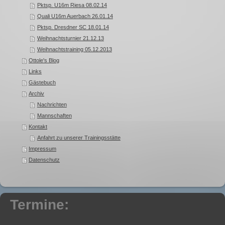
Pktsp. U16m Riesa 08.02.14
Quali U16m Auerbach 26.01.14
Pktsp. Dresdner SC 18.01.14
Weihnachtsturnier 21.12.13
Weihnachtstraining 05.12.2013
Ottole's Blog
Links
Gästebuch
Archiv
Nachrichten
Mannschaften
Kontakt
Anfahrt zu unserer Trainingsstätte
Impressum
Datenschutz
Termine: