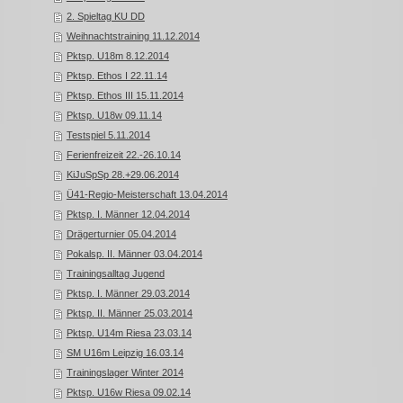
2. Spieltag KU DD
Weihnachtstraining 11.12.2014
Pktsp. U18m 8.12.2014
Pktsp. Ethos I 22.11.14
Pktsp. Ethos III 15.11.2014
Pktsp. U18w 09.11.14
Testspiel 5.11.2014
Ferienfreizeit 22.-26.10.14
KiJuSpSp 28.+29.06.2014
Ü41-Regio-Meisterschaft 13.04.2014
Pktsp. I. Männer 12.04.2014
Drägerturnier 05.04.2014
Pokalsp. II. Männer 03.04.2014
Trainingsalltag Jugend
Pktsp. I. Männer 29.03.2014
Pktsp. II. Männer 25.03.2014
Pktsp. U14m Riesa 23.03.14
SM U16m Leipzig 16.03.14
Trainingslager Winter 2014
Pktsp. U16w Riesa 09.02.14