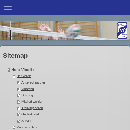
Sitemap
Home / Aktuelles
Der Verein
Ansprechpartner
Vorstand
Satzung
Mitglied werden
Trainingszeiten
Gedenktafel
Service
Mannschaften