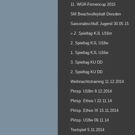
11. WGR-Firmencup 2015
SM Beachvolleyball Dresden
Saisonabschluß Jugend 30.05.15
2. Spieltag KJL U16m
2. Spieltag KJL U18w
1. Spieltag KJL U16w
3. Spieltag KU DD
2. Spieltag KU DD
Weihnachtstraining 11.12.2014
Pktsp. U18m 8.12.2014
Pktsp. Ethos I 22.11.14
Pktsp. Ethos III 15.11.2014
Pktsp. U18w 09.11.14
Testspiel 5.11.2014