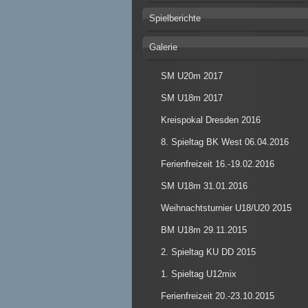
Spielberichte
Galerie
SM U20m 2017
SM U18m 2017
Kreispokal Dresden 2016
8. Spieltag BK West 06.04.2016
Ferienfreizeit 16.-19.02.2016
SM U18m 31.01.2016
Weihnachtsturnier U18/U20 2015
BM U18m 29.11.2015
2. Spieltag KU DD 2015
1. Spieltag U12mix
Ferienfreizeit 20.-23.10.2015