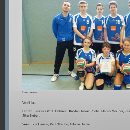
Foto: Verein
Von links:
Hinten
: Trainer Otto Hildebrand, Kapitän Tobias Priebe, Marius Meißner, Fe
Jörg Siebert
Vorn
: Tina Hauser, Paul Straube, Antonia Döcke