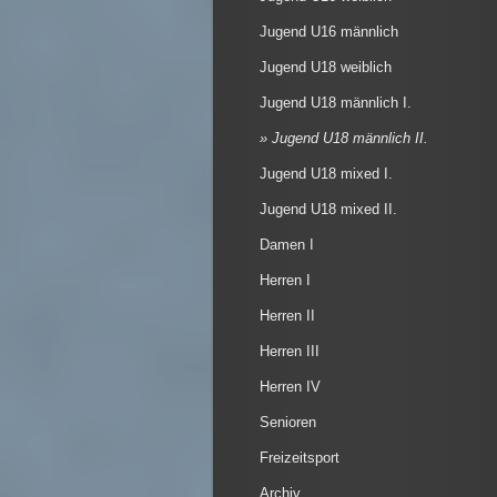
Jugend U16 männlich
Jugend U18 weiblich
Jugend U18 männlich I.
Jugend U18 männlich II.
Jugend U18 mixed I.
Jugend U18 mixed II.
Damen I
Herren I
Herren II
Herren III
Herren IV
Senioren
Freizeitsport
Archiv