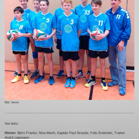
Bild: Verein
Von links:
Hinten
: Björn Franke, Nina Marth, Kapitän Paul Straube, Felix Enderlein, Trainer
André Lippmann