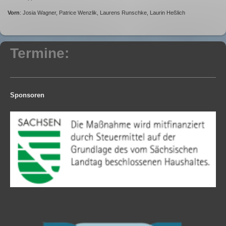
Vorn
: Josia Wagner, Patrice Wenzlik, Laurens Runschke, Laurin Heßlich
Termine:
Sponsoren